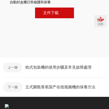
自動封盒機日常維護和保養
文件下載
頂部
枕式包裝機的使用步驟及常見故障處理
上一條
立式圓瓶香蕉国产在线视频機的保養方法
下一條